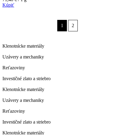
Kúpiť
1
2
Klenotnícke materiály
Uzávery a mechaniky
Reťazoviny
Investičné zlato a striebro
Klenotnícke materiály
Uzávery a mechaniky
Reťazoviny
Investičné zlato a striebro
Klenotnícke materiály