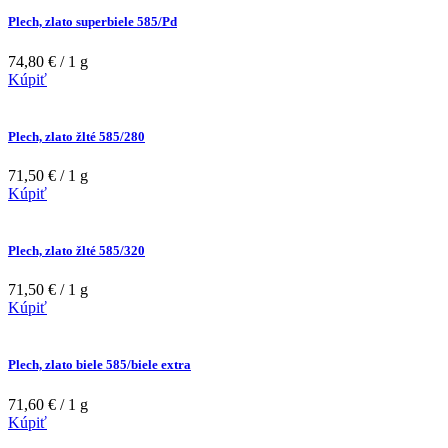
Plech, zlato superbiele 585/Pd
74,80 € / 1 g
Kúpiť
Plech, zlato žlté 585/280
71,50 € / 1 g
Kúpiť
Plech, zlato žlté 585/320
71,50 € / 1 g
Kúpiť
Plech, zlato biele 585/biele extra
71,60 € / 1 g
Kúpiť