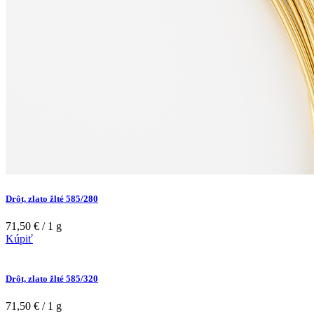
Drôt, zlato žlté 585/280
71,50 € / 1 g
Kúpiť
Drôt, zlato žlté 585/320
71,50 € / 1 g