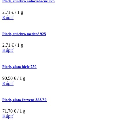
Plech, striebro antioxidačné 925
2,71 € / 1 g
Kúpiť
Plech, striebro medené 925
2,71 € / 1 g
Kúpiť
Plech, zlato biele 750
90,50 € / 1 g
Kúpiť
Plech, zlato červené 585/50
71,70 € / 1 g
Kúpiť