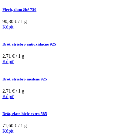
Plech, zlato žlté 750
90,30 € / 1 g
Kúpiť
Drôt, striebro antioxidačné 925
2,71 € / 1 g
Kúpiť
Drôt, striebro medené 925
2,71 € / 1 g
Kúpiť
Drôt, zlato biele extra 585
71,60 € / 1 g
Kúpiť